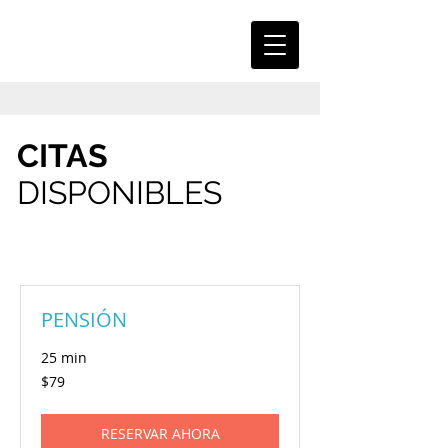
CITAS
DISPONIBLES
PENSIÓN
25 min
79
$79
pesos
mexicanos
RESERVAR AHORA